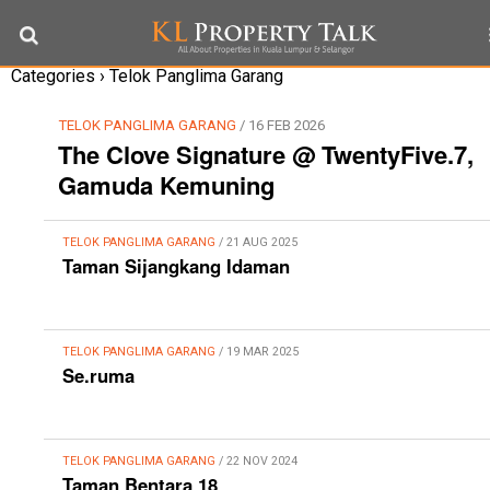
Categories ›
Telok Panglima Garang
TELOK PANGLIMA GARANG
/ 16 FEB 2026
The Clove Signature @ TwentyFive.7,
Gamuda Kemuning
TELOK PANGLIMA GARANG
/ 21 AUG 2025
Taman Sijangkang Idaman
TELOK PANGLIMA GARANG
/ 19 MAR 2025
Se.ruma
TELOK PANGLIMA GARANG
/ 22 NOV 2024
Taman Bentara 18