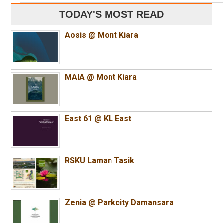
TODAY'S MOST READ
Aosis @ Mont Kiara
MAIA @ Mont Kiara
East 61 @ KL East
RSKU Laman Tasik
Zenia @ Parkcity Damansara